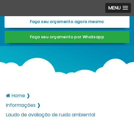
Entre em contato com um de nossos especialistas!
MENU
Faça seu orçamento agora mesmo
Faça seu orçamento por Whatsapp
Home ❱
Informações ❱
Laudo de avaliação de ruido ambiental