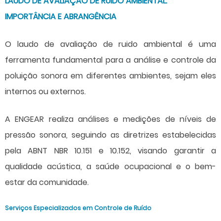
LAUDO DE AVALIAÇÃO DE RUIDO AMBIENTAL:
IMPORTÂNCIA E ABRANGÊNCIA
O
laudo de avaliação de ruido ambiental
é uma
ferramenta fundamental para a análise e controle da
poluição sonora em diferentes ambientes, sejam eles
internos ou externos.
A ENGEAR realiza análises e medições de níveis de
pressão sonora, seguindo as diretrizes estabelecidas
pela ABNT NBR 10.151 e 10.152, visando garantir a
qualidade acústica, a saúde ocupacional e o bem-
estar da comunidade.
Serviços Especializados em Controle de Ruído