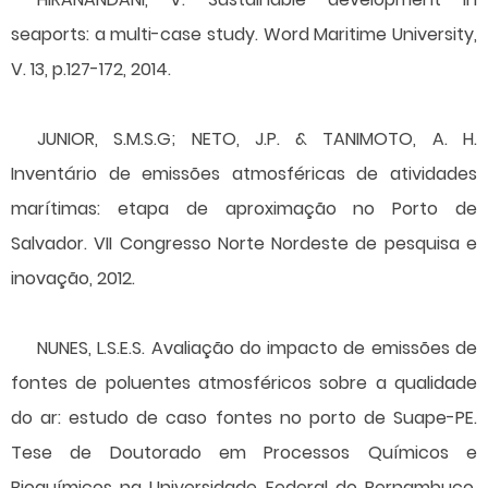
seaports: a multi-case study. Word Maritime University,
V. 13, p.127-172, 2014.
JUNIOR, S.M.S.G; NETO, J.P. & TANIMOTO, A. H.
Inventário de emissões atmosféricas de atividades
marítimas: etapa de aproximação no Porto de
Salvador. VII Congresso Norte Nordeste de pesquisa e
inovação, 2012.
NUNES, L.S.E.S. Avaliação do impacto de emissões de
fontes de poluentes atmosféricos sobre a qualidade
do ar: estudo de caso fontes no porto de Suape-PE.
Tese de Doutorado em Processos Químicos e
Bioquímicos na Universidade Federal do Pernambuco,