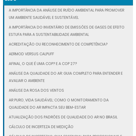
A IMPORTÂNCIA DA ANÁLISE DE RUÍDO AMBIENTAL PARA PROMOVER
UM AMBIENTE SAUDÁVEL E SUSTENTÁVEL
A IMPORTÂNCIA DO INVENTÁRIO DE EMISSÕES DE GASES DE EFEITO
ESTUFA PARA A SUSTENTABILIDADE AMBIENTAL
ACREDITAÇÃO OU RECONHECIMENTO DE COMPETÊNCIA?
AERMOD VERSUS CALPUFF
AFINAL, O QUE É UMA COP? E A COP 27?
ANÁLISE DA QUALIDADE DO AR: GUIA COMPLETO PARA ENTENDER E
AVALIAR O AMBIENTE
ANÁLISE DA ROSA DOS VENTOS
AR PURO, VIDA SAUDÁVEL: COMO O MONITORAMENTO DA
QUALIDADE DO AR IMPACTA SEU BEM-ESTAR
ATUALIZAÇÃO DOS PADRÕES DE QUALIDADE DO AR NO BRASIL
CÁLCULO DE INCERTEZA DE MEDIÇÃO