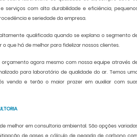
serviços com alta durabilidade e eficiência, pequeno
procedência e seriedade da empresa.
é altamente qualificada quando se explana o segmento d
 o que há de melhor para fidelizar nossos clientes.
seu orçamento agora mesmo com nossa equipe através d
nalizado para
laboratório de qualidade do ar
. Temos um
s venda e terão o maior prazer em auxiliar com sua
ULTORIA
de melhor em consultoria ambiental. São opções variada
itigação de gases e cálculo de pegada de carbono co