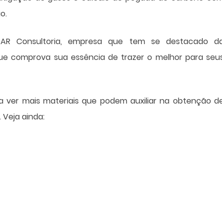
o.
EAR Consultoria, empresa que tem se destacado d
que comprova sua essência de trazer o melhor para seu
a ver mais materiais que podem auxiliar na obtenção d
 Veja ainda: