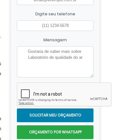
Digite seu telefone
.
Mensagem
s
e
SOLICITAR MEU ORÇAMENTO
e
m
ORÇAMENTO POR WHATSAPP
e