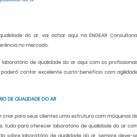
 qualidade do ar
, vai achar aqui na ENGEAR Consultoria
erência no mercado.
e
laboratório de qualidade do ar
aqui com os profissionai
 poderá contar excelente custo-benefício com agilidad
RIO DE QUALIDADE DO AR
 criar para seus clientes uma estrutura com máquinas d
de, tudo para oferecer
laboratório de qualidade do ar
co
nda sobre
laboratório de qualidade do ar
, sempre deve-s