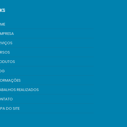
NKS
ME
EMPRESA
RVIÇOS
RSOS
ODUTOS
OG
FORMAÇÕES
ABALHOS REALIZADOS
NTATO
PA DO SITE