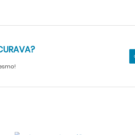
CURAVA?
mesmo!