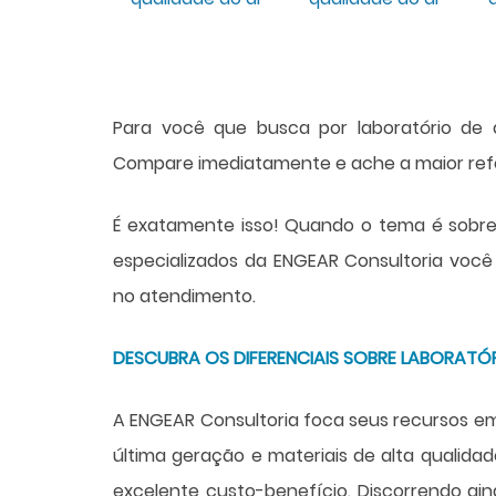
Para você que busca por
laboratório de
Compare imediatamente e ache a maior ref
É exatamente isso! Quando o tema é sobr
especializados da ENGEAR Consultoria você
no atendimento.
DESCUBRA OS DIFERENCIAIS SOBRE LABORATÓ
A ENGEAR Consultoria foca seus recursos em
última geração e materiais de alta qualida
excelente custo-benefício. Discorrendo ai