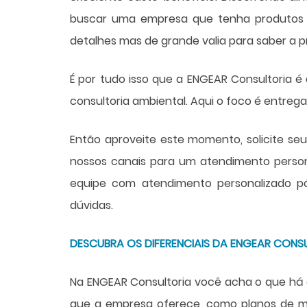
buscar uma empresa que tenha produtos e 
detalhes mas de grande valia para saber a 
É por tudo isso que a ENGEAR Consultoria 
consultoria ambiental. Aqui o foco é entregar
Então aproveite este momento, solicite 
nossos canais para um atendimento perso
equipe com atendimento personalizado pó
dúvidas.
DESCUBRA OS DIFERENCIAIS DA ENGEAR CONS
Na ENGEAR Consultoria você acha o que há 
que a empresa oferece, como planos de m