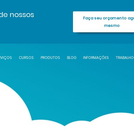
de nossos
Faça seu orçamento ag
mesmo
RVIÇOS
CURSOS
PRODUTOS
BLOG
INFORMAÇÕES
TRABALHO