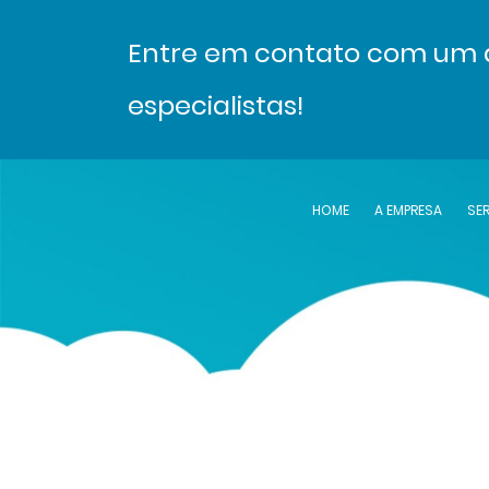
Entre em contato com um 
especialistas!
HOME
A EMPRESA
SE