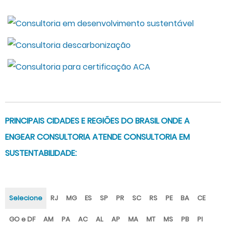
PRINCIPAIS CIDADES E REGIÕES DO BRASIL ONDE A
ENGEAR CONSULTORIA ATENDE CONSULTORIA EM
SUSTENTABILIDADE:
Selecione
RJ
MG
ES
SP
PR
SC
RS
PE
BA
CE
GO e DF
AM
PA
AC
AL
AP
MA
MT
MS
PB
PI