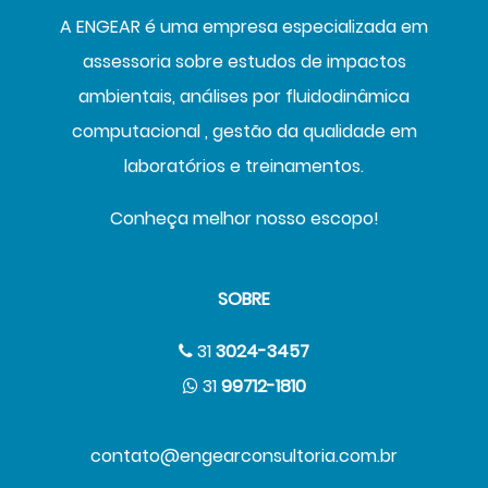
A ENGEAR é uma empresa especializada em
assessoria sobre estudos de impactos
ambientais, análises por fluidodinâmica
computacional , gestão da qualidade em
laboratórios e treinamentos.
Conheça melhor nosso escopo!
SOBRE
31
3024-3457
31
99712-1810
contato@engearconsultoria.com.br