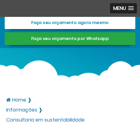
Entre em contato com um de nossos especialistas!
MENU
Faça seu orçamento agora mesmo
Faça seu orçamento por Whatsapp
Home ❱
Informações ❱
Consultoria em sustentabilidade