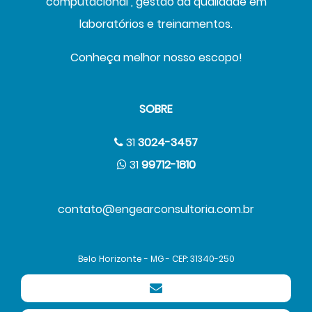
computacional , gestão da qualidade em
laboratórios e treinamentos.
Conheça melhor nosso escopo!
SOBRE
31
3024-3457
31
99712-1810
contato@engearconsultoria.com.br
Belo Horizonte - MG - CEP: 31340-250