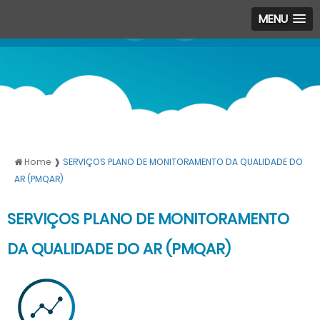
MENU
Home ❱
SERVIÇOS PLANO DE MONITORAMENTO DA QUALIDADE DO
AR (PMQAR)
SERVIÇOS PLANO DE MONITORAMENTO
DA QUALIDADE DO AR (PMQAR)