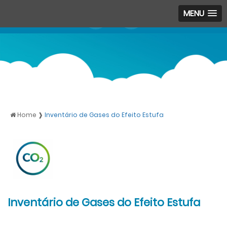
MENU
Home ❱
Inventário de Gases do Efeito Estufa
Inventário de Gases do Efeito Estufa