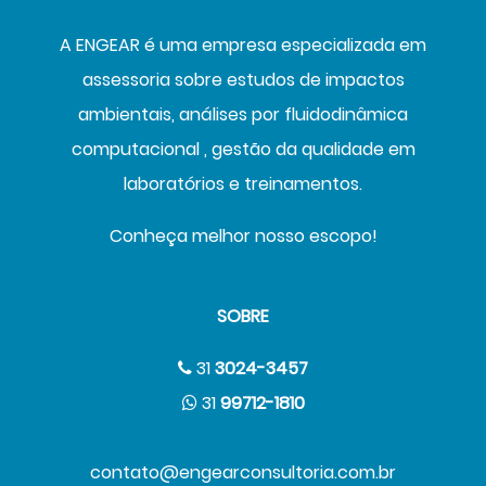
MONITORAMENTO
A ENGEAR é uma empresa especializada em
DE RUÍDO
assessoria sobre estudos de impactos
ambientais, análises por fluidodinâmica
computacional , gestão da qualidade em
laboratórios e treinamentos.
Conheça melhor nosso escopo!
SOBRE
31
3024-3457
31
99712-1810
contato@engearconsultoria.com.br