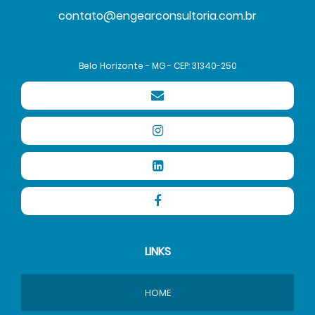
contato@engearconsultoria.com.br
Belo Horizonte - MG - CEP: 31340-250
LINKS
HOME